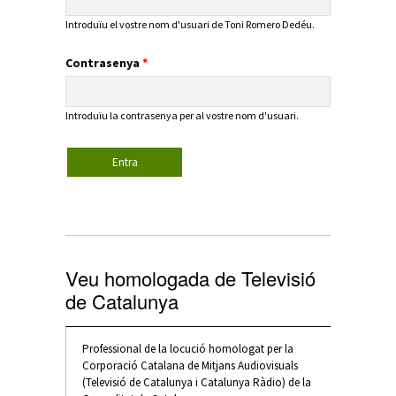
Introduïu el vostre nom d'usuari de Toni Romero Dedéu.
Contrasenya
*
Introduïu la contrasenya per al vostre nom d'usuari.
Veu homologada de Televisió
de Catalunya
Professional de la locució homologat per la
Corporació Catalana de Mitjans Audiovisuals
(Televisió de Catalunya i Catalunya Ràdio) de la