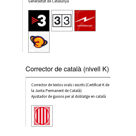
Generalitat de Catalunya
Corrector de català (nivell K)
Corrector de textos orals i escrits (Certificat K de
la Junta Permanent de Català)
Ajustador de guions per al doblatge en català