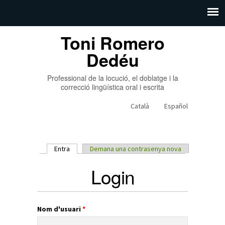
Toni Romero
Dedéu
Professional de la locució, el doblatge i la
correcció lingüística oral i escrita
Català
Español
Entra
(pestanya activa)
Demana una contrasenya nova
Pestanyes primàries
Login
Nom d'usuari
*