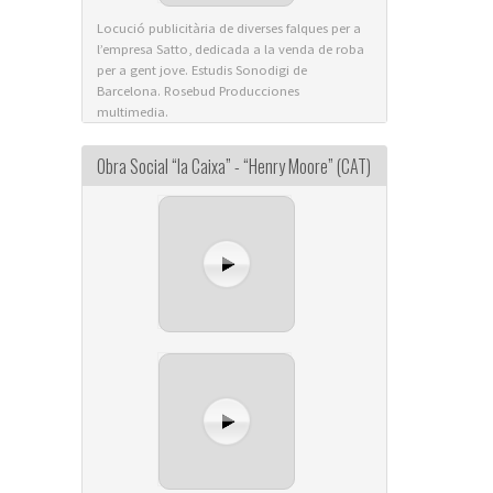
Locució publicitària de diverses falques per a
l’empresa Satto, dedicada a la venda de roba
per a gent jove. Estudis Sonodigi de
Barcelona. Rosebud Producciones
multimedia.
Obra Social “la Caixa” - “Henry Moore” (CAT)