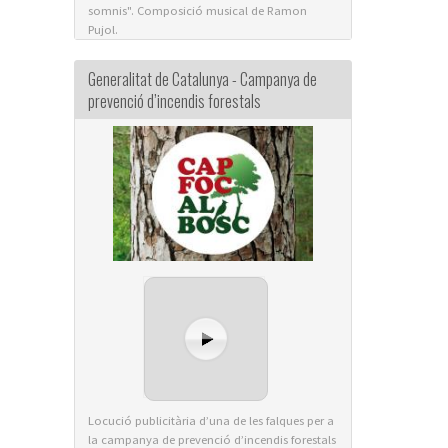
somnis". Composició musical de Ramon
Pujol.
Generalitat de Catalunya - Campanya de
prevenció d’incendis forestals
Locució publicitària d’una de les falques per a
la campanya de prevenció d’incendis forestals