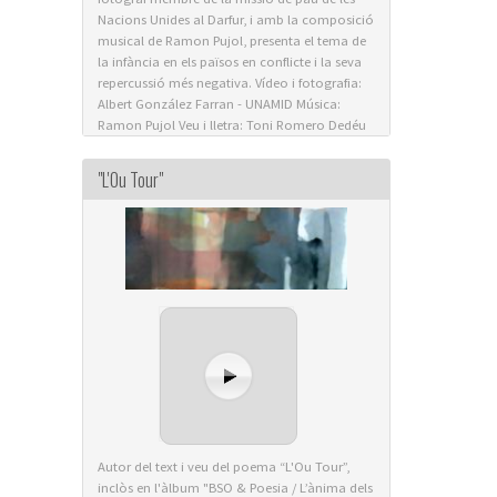
Nacions Unides al Darfur, i amb la composició
musical de Ramon Pujol, presenta el tema de
la infància en els països en conflicte i la seva
repercussió més negativa. Vídeo i fotografia:
Albert González Farran - UNAMID Música:
Ramon Pujol Veu i lletra: Toni Romero Dedéu
"L'Ou Tour"
Autor del text i veu del poema “L'Ou Tour”,
inclòs en l'àlbum "BSO & Poesia / L’ànima dels