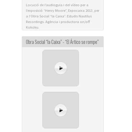
Locució de l’audioguia i del vídeo per a
l’exposició “Henry Moore”, Expocaixa 2013, per
a l’Obra Social “la Caixa”. Estudis Nautilus
Recordings. Agència i productora on/off
Kokoku.
Obra Social “la Caixa” - “El Ártico se rompe”