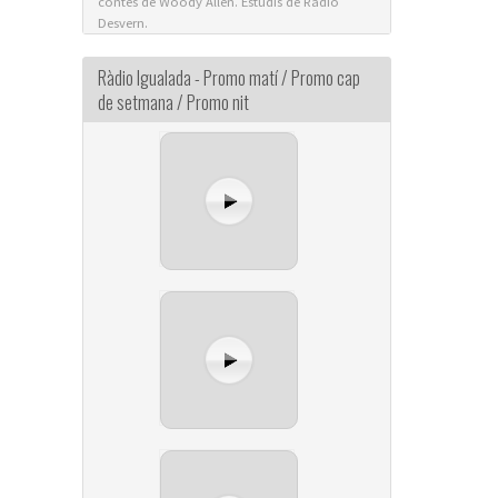
contes de Woody Allen. Estudis de Ràdio
Desvern.
Ràdio Igualada - Promo matí / Promo cap
de setmana / Promo nit