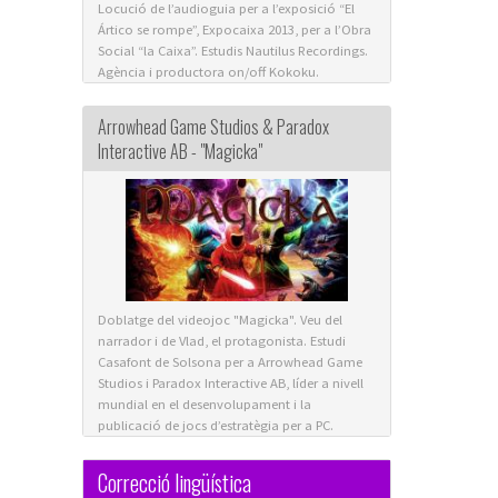
Locució de l’audioguia per a l’exposició “El
Ártico se rompe”, Expocaixa 2013, per a l’Obra
Social “la Caixa”. Estudis Nautilus Recordings.
Agència i productora on/off Kokoku.
Arrowhead Game Studios & Paradox
Interactive AB - "Magicka"
Doblatge del videojoc "Magicka". Veu del
narrador i de Vlad, el protagonista. Estudi
Casafont de Solsona per a Arrowhead Game
Studios i Paradox Interactive AB, líder a nivell
mundial en el desenvolupament i la
publicació de jocs d’estratègia per a PC.
Correcció lingüística