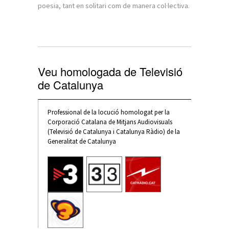
poesia, tant en solitari com de manera col·lectiva.
Veu homologada de Televisió
de Catalunya
Professional de la locució homologat per la
Corporació Catalana de Mitjans Audiovisuals
(Televisió de Catalunya i Catalunya Ràdio) de la
Generalitat de Catalunya