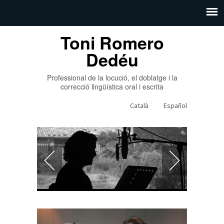
Toni Romero
Dedéu
Professional de la locució, el doblatge i la
correcció lingüística oral i escrita
Català
Español