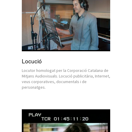
Locució
Locutor homologat per la Corporació Catalana de
Mitjans Audiovisuals. Locució publicitària, Internet,
veus corporatives, documentals i de
personatges.