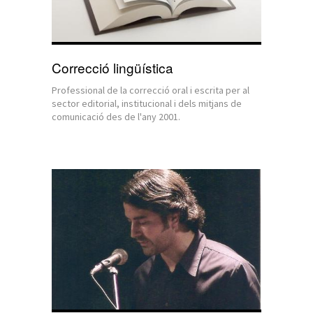
Correcció lingüística
Professional de la correcció oral i escrita per al
sector editorial, institucional i dels mitjans de
comunicació des de l'any 2001.