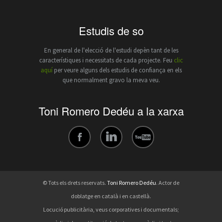
Estudis de so
En general de l'elecció de l'estudi depèn tant de les
característiques i necessitats de cada projecte. Feu
clic
aquí
per veure alguns dels estudis de confiança en els
que normalment gravo la meva veu.
Toni Romero Dedéu a la xarxa
© Tots els drets reservats.
Toni Romero Dedéu
. Actor de
doblatge en català i en castellà.
Locució publicitària, veus corporatives i documentals;