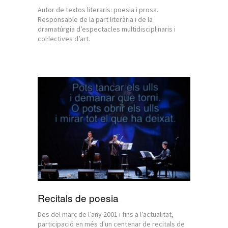
Autor de textos literaris: poesia i prosa.
Responsable de la part literària i de la
dramatúrgia d’espectacles multidisciplinaris i
col·lectives d’art.
Recitals de poesia
Des del març de l’any 2001 i fins a l’actualitat,
participació en més d'un centenar de recitals de